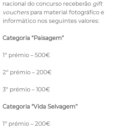
nacional do concurso receberão
gift
u
g
vouchers
para material fotográfico e
a
informático nos seguintes valores:
l
Categoria “Paisagem”
1º prémio – 500€
2º prémio – 200€
3º prémio – 100€
Categoria “Vida Selvagem”
1º prémio – 200€